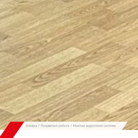
Головна
/
Покрівельні роботи
/ Монтаж водостічної системи