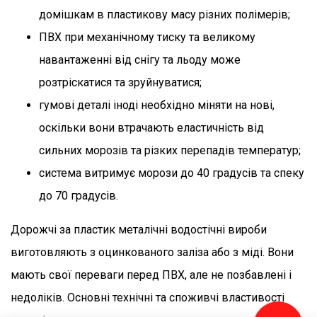
домішкам в пластикову масу різних полімерів;
ПВХ при механічному тиску та великому
навантаженні від снігу та льоду може
розтріскатися та зруйнуватися;
гумові деталі іноді необхідно міняти на нові,
оскільки вони втрачають еластичність від
сильних морозів та різких перепадів температур;
система витримує морози до 40 градусів та спеку
до 70 градусів.
Дорожчі за пластик металічні водостічні вироби
виготовляють з оцинкованого заліза або з міді. Вони
мають свої переваги перед ПВХ, але не позбавлені і
недоліків. Основні технічні та споживчі властивості