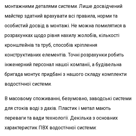
монтажними деталями системи. Лише досвідчений
майстер здатний врахувати всі правила, норми та
особистий досвід в монтажі. Не можна помилятися в
розрахунках щодо рівня нахилу жолобів, кількості
кронштейнів та труб, способів кріплення
конструктивних елементів. Точні розрахунки робить
інженерний персонал нашої компанії, а будівельна
бригада монтує придбані з нашого складу комплекти
водостічної системи.
В масовому споживанні, безумовно, заводські системи
для стоків воді з дахів. Пластик і метал мають
переваги та вади технології. Декілька з основних
характеристик ПВХ водостічної системи: