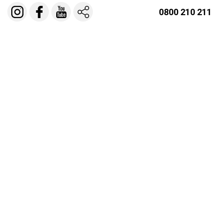
0800 210 211
ПН-ПТ 09:00-18:00
СБ/ВС - выходной