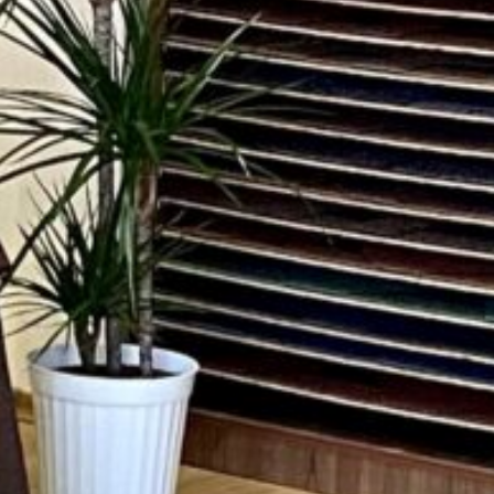
elegram
Messenger