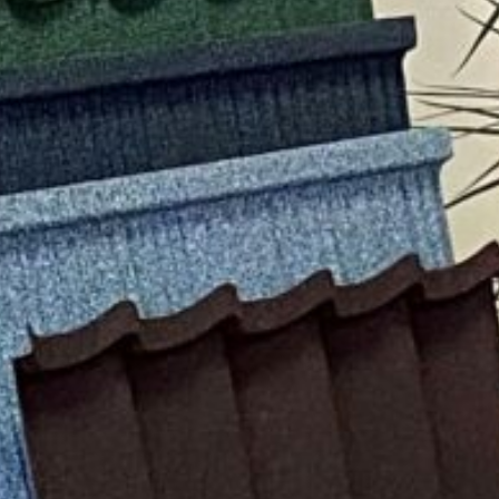
Facebook
Twitter
Viber
T