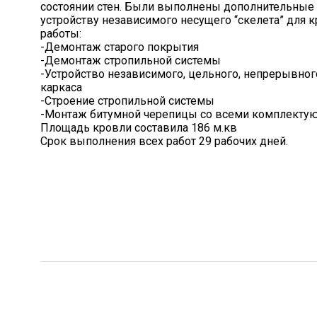
состоянии стен. Были выполнены дополнительные
устройству независимого несущего “скелета” для
работы:
-Демонтаж старого покрытия
-Демонтаж стропильной системы
-Устройство независимого, цельного, непрерывно
каркаса
-Строение стропильной системы
-Монтаж битумной черепицы со всеми комплект
Площадь кровли составила 186 м.кв
Срок выполнения всех работ 29 рабочих дней.