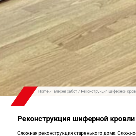
Home
/
Галерея работ
/ Реконструкция шиферной кров
Реконструкция шиферной кровли
Сложная реконструкция старенького дома. Сложно