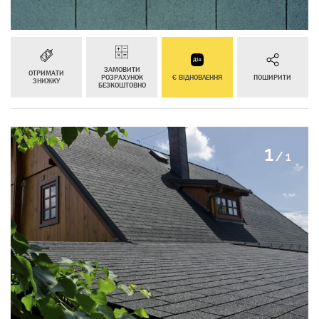
ЗАМОВИТИ
ОТРИМАТИ
РОЗРАХУНОК
Є ВІДНОВЛЕННЯ
ПОШИРИТИ
ЗНИЖКУ
БЕЗКОШТОВНО
1
/
1