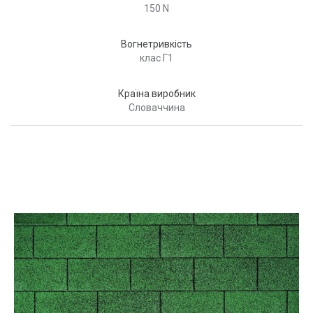
150 N
Вогнетривкість
клас Г1
Країна виробник
Словаччина