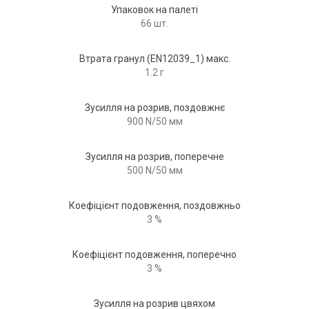
Упаковок на палеті
66 шт.
Втрата гранул (EN12039_1) макс.
1.2 г
Зусилля на розрив, поздовжнє
900 N/50 мм
Зусилля на розрив, поперечне
500 N/50 мм
Коефіцієнт подовження, поздовжньо
3 %
Коефіцієнт подовження, поперечно
3 %
Зусилля на розрив цвяхом