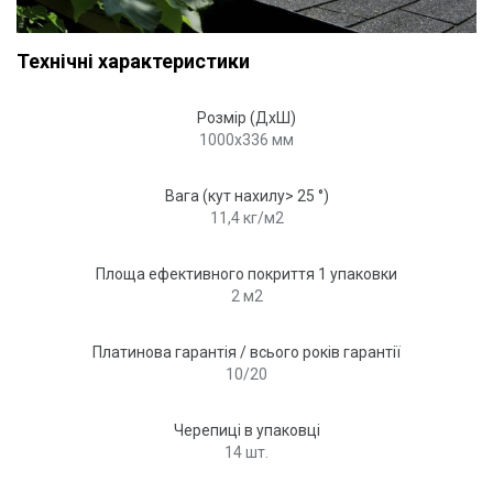
Технічні характеристики
Розмір (ДхШ)
1000х336 мм
Вага (кут нахилу> 25 °)
11,4 кг/м2
Площа ефективного покриття 1 упаковки
2 м2
Платинова гарантія / всього років гарантії
10/20
Черепиці в упаковці
14 шт.