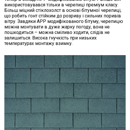
використовувався тільки в черепиці преміум класу.
Більш міцний стіклохолст в основі бітумної черепиці,
що робить гонт стійким до розриву і сильних поривів
вітру. Завдяки APP модифікованого бітуму, черепицю
можна монтувати в дуже жарку погоду, вона не
пошкодиться – можна сміливо ходити, слідів не
залишиться. Висока гнучкість при низьких
температурах монтажу взимку.