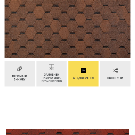
ЗАМОВИТИ
ОТРИМАТИ
РОЗРАХУНОК
Є ВІДНОВЛЕННЯ
ПОШИРИТИ
ЗНИЖКУ
БЕЗКОШТОВНО