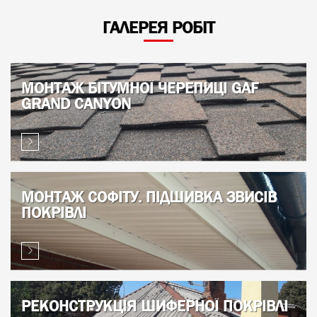
ГАЛЕРЕЯ РОБІТ
МОНТАЖ БІТУМНОЇ ЧЕРЕПИЦІ GAF
GRAND CANYON
МОНТАЖ СОФІТУ. ПІДШИВКА ЗВИСІВ
ПОКРІВЛІ
РЕКОНСТРУКЦІЯ ШИФЕРНОЇ ПОКРІВЛІ