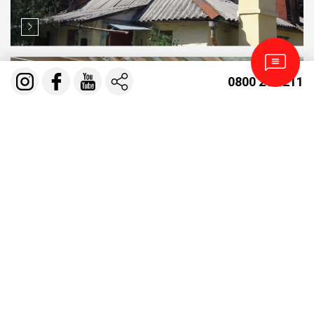
УТЕПЛЕННЯ СКАТНОЇ ПОКРІВЛІ
0800 210 211
МАНСАРДНОГО ПОВЕРХУ
УТЕПЛЕННЯ ПОКРІВЛІ БАЛОЧНЕ
ПЕРЕКРИТТЯ