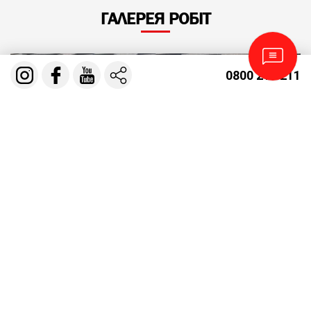
ГАЛЕРЕЯ РОБІТ
0800 210 211
МОНТАЖ БІТУМНОЇ ЧЕРЕПИЦІ GAF
GRAND CANYON
МОНТАЖ СОФІТУ. ПІДШИВКА ЗВИСІВ
ПОКРІВЛІ
УТЕПЛЕННЯ ПОКРІВЛІ БАЛОЧНЕ
ПЕРЕКРИТТЯ