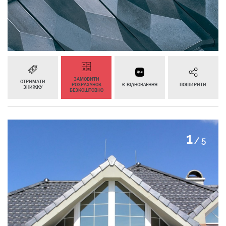
ЗАМОВИТИ
ОТРИМАТИ
РОЗРАХУНОК
Є ВІДНОВЛЕННЯ
ПОШИРИТИ
ЗНИЖКУ
БЕЗКОШТОВНО
2
/
5