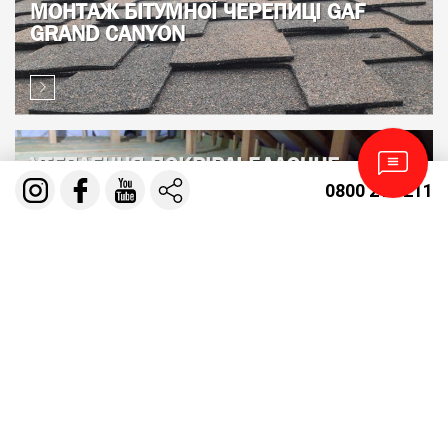
МОНТАЖ БІТУМНОЇ ЧЕРЕПИЦІ GAF
GRAND CANYON
УТЕПЛЕННЯ ПОКРІВЛІ БАЛОЧНЕ
ПЕРЕКРИТТЯ
0800 210 211
РЕКОНСТРУКЦІЯ ШИФЕРНОЇ ПОКРІВЛІ