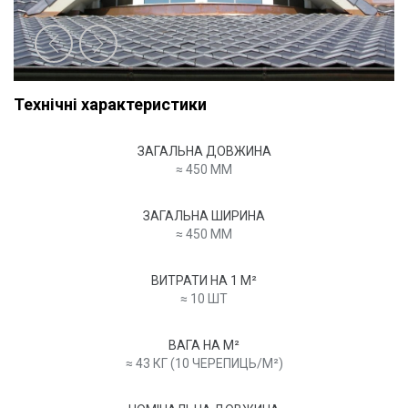
Технічні характеристики
ЗАГАЛЬНА ДОВЖИНА
≈ 450 MM
ЗАГАЛЬНА ШИРИНА
≈ 450 MM
ВИТРАТИ НА 1 M²
≈ 10 ШТ
ВАГА НА M²
≈ 43 КГ (10 ЧЕРЕПИЦЬ/M²)