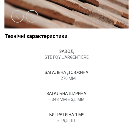
Технічні характеристики
ЗАВОД
STE FOY L’ARGENTIÈRE
ЗАГАЛЬНА ДОВЖИНА
≈ 270 MM
ЗАГАЛЬНА ШИРИНА
≈ 348 MM ± 3,5 MМ
ВИТРАТИ НА 1 M²
≈ 19,5 ШТ