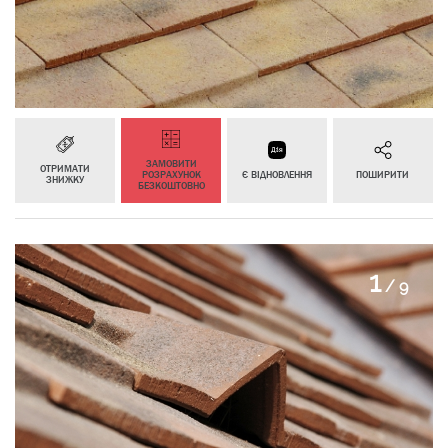
ЗАМОВИТИ
ОТРИМАТИ
РОЗРАХУНОК
Є ВІДНОВЛЕННЯ
ПОШИРИТИ
ЗНИЖКУ
БЕЗКОШТОВНО
2
/
9