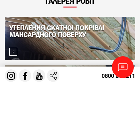
ГАЛЕРЕЯ РОБІТ
УТЕПЛЕННЯ СКАТНОЇ ПОКРІВЛІ
МАНСАРДНОГО ПОВЕРХУ
МОНТАЖ СОФІТУ. ПІДШИВКА ЗВИСІВ
0800 210 211
ПОКРІВЛІ
УТЕПЛЕННЯ ПОКРІВЛІ БАЛОЧНЕ
ПЕРЕКРИТТЯ