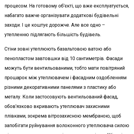
процесом. На готовому об’єкті, що вже експлуатується,
набагато важче організувати додаткові будівельні
заходи. І це коштує дорожче. Але все одно –
утепленню підлягають більшість будівель.
Стіни зовні утеплюють базальтовою ватою або
пенопластом завтовшки від 10 сантиметрів. Фасади
можуть бути вентильованими, тобто мати повітряний
прошарок між утеплювачем і фасадним оздобленням
різними декоративними панелями з пластику або
металу. Коли застосовують вентильований фасад,
обов’язково вкривають утеплювач захисними
плівками, зокрема вітрозахисною мембраною, щоб
запобігати руйнування волоконного утеплювача силою