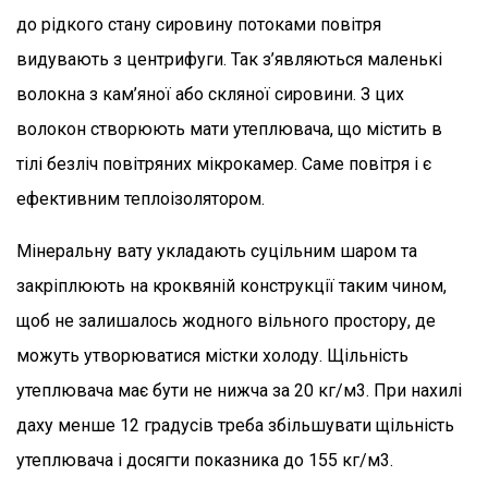
до рідкого стану сировину потоками повітря
видувають з центрифуги. Так з’являються маленькі
волокна з кам’яної або скляної сировини. З цих
волокон створюють мати утеплювача, що містить в
тілі безліч повітряних мікрокамер. Саме повітря і є
ефективним теплоізолятором.
Мінеральну вату укладають суцільним шаром та
закріплюють на кроквяній конструкції таким чином,
щоб не залишалось жодного вільного простору, де
можуть утворюватися містки холоду. Щільність
утеплювача має бути не нижча за 20 кг/м3. При нахилі
даху менше 12 градусів треба збільшувати щільність
утеплювача і досягти показника до 155 кг/м3.