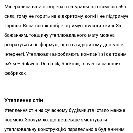
Мінеральна вата створена з натурального каменю або
скла, тому не горить на відкритому вогні і не підтримує
горіння. Вона також добре стримує звукові хвилі. За
бажанням, товщину утеплювального мату можна
розрахувати по формулі, що є в відкритому доступі в
інтернеті. Утеплювач виробляють компанії зі світовим
ім’ям – Rokwool Domrock, Rockmin, Isover та на інших
фабриках.
Утеплення стін
Утеплення стін на сучасному будівництві стало майже
нормою. Зрозуміло, що дешевше змонтувати
утеплювальну конструкцію паралельно з будівничим