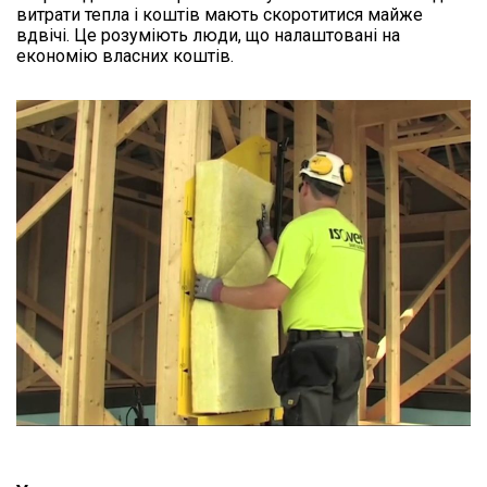
витрати тепла і коштів мають скоротитися майже
вдвічі. Це розуміють люди, що налаштовані на
економію власних коштів.