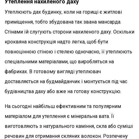
Утеплення нахиленого даху
Утеплюють дах будинку, коли на горищі є житлові
приміщення, тобто збудована так звана мансарда.
Стінами їй слугують сторони нахиленого даху. Оскільки
кроквяна конструкція надто легка, щоб бути
повноцінною стіною і стелею одночасно, її утеплюють
спеціальними матеріалами, що виробляться на
фабриках. В готовому вигляді утеплювач
доставляється на будмайданчик і монтується під час
будівництва даху або вже на готову конструкцію.
На сьогодні найбільш ефективним та популярним
матеріалом для утеплення є мінеральна вата. Її
виготовляють з натурального каміння, скла або суміші
речовин для отримання скляних волокон. Розпечену