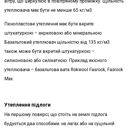
вітру, що циркулює в повітряному проміжку. Щільність
утеплювача має бути не менше 65 кг/м3.
Пенопластове утеплення має бути вкрите
штукатуркою – акриловою або мінеральною.
Базальтовий утеплювач щільністю від 135 кг/м3
також може бути вкритий штукатуркою –
силіконовою або силікатною. Приклад якісного
утеплювача – базальтова вата Rokwool Fasrock, Fasrock
Max.
Утеплення підлоги
На першому поверсі, що стоїть на землі підлога
будується два способами: на лагах або на суцільній