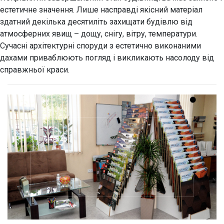
естетичне значення. Лише насправді якісний матеріал
здатний декілька десятиліть захищати будівлю від
атмосферних явищ – дощу, снігу, вітру, температури.
Сучасні архітектурні споруди з естетично виконаними
дахами приваблюють погляд і викликають насолоду від
справжньої краси.