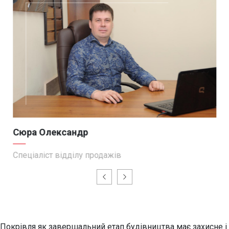
Сюра Олександр
Спеціаліст відділу продажів
Покрівля як завершальний етап будівництва має захисне і