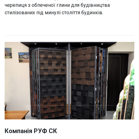
черепиця з обпеченої глини для будівництва
стилізованих під минулі століття будинків.
Компанія РУФ СК