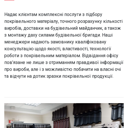
Надає клієнтам комплексні послуги з підбору
покрівельного матеріалу, точного розрахунку кількості
виробів, доставки на будівельний майданчик, а також
з монтажу даху силами будівельної бригади. Наші
менеджери надають замовнику кваліфіковану
консультацію щодо якості, властивості, технології
роботи з покрівельним матеріалом. Відвідання офісу
пов’язане не лише з отриманням правдивої інформації
про вироби, але і з можливістю побачити на власні очі
та відчути на дотик зразки покрівельної продукції.