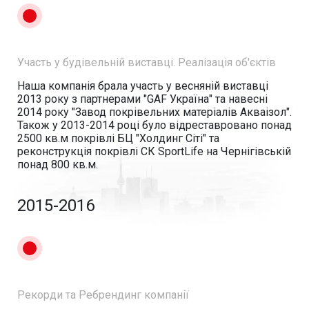
Участь у будівельній виставці. Реалізація об'єктів
Наша компанія брала участь у весняній виставці
2013 року з партнерами "GAF Україна" та навесні
2014 року "Завод покрівельних матеріалів Акваізол".
Також у 2013-2014 році було відреставровано понад
2500 кв.м покрівлі БЦ "Холдинг Сіті" та
реконструкція покрівлі СК SportLife на Чернігівській
понад 800 кв.м.
2015-2016
Рекорди та Ребрендинг компанії