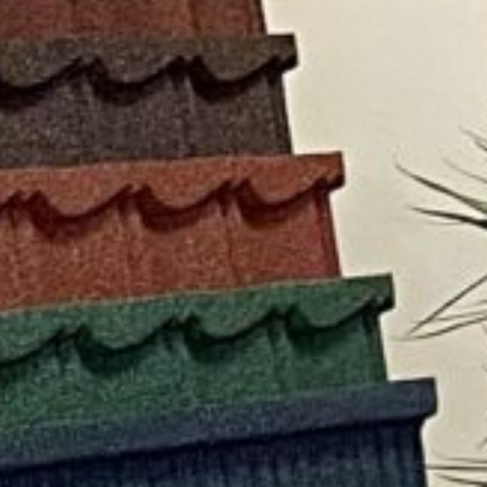
Facebook
Twitter
Viber
T