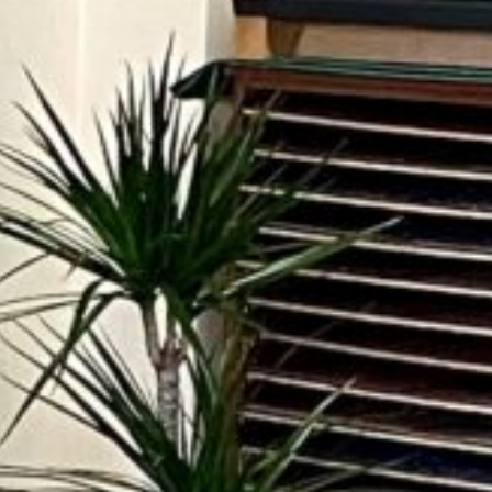
elegram
Messenger