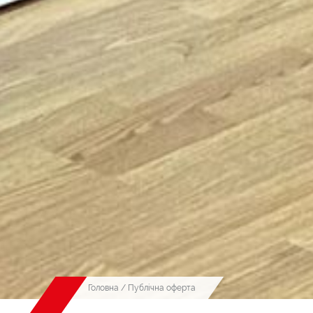
Головна
/ Публічна оферта