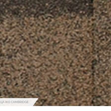
ЦА IKO CAMBRIDGE