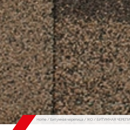
Home
/
Битумная черепица
/
IKO
/ БИТУМНАЯ ЧЕРЕПИ