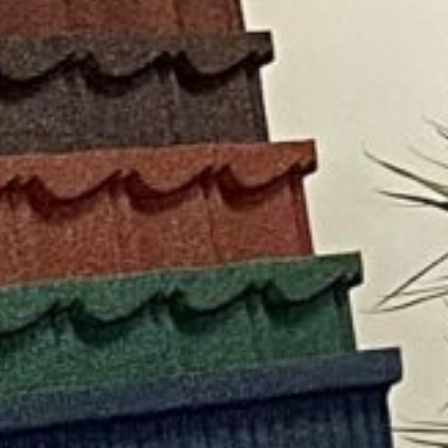
Facebook
Twitter
Viber
T