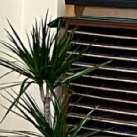
elegram
Messenger