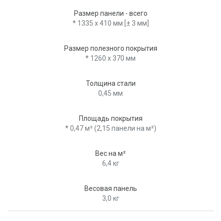
Размер панели - всего
* 1335 x 410 мм [± 3 мм]
Размер полезного покрытия
* 1260 x 370 мм
Толщина стали
0,45 мм
Площадь покрытия
* 0,47 м² (2,15 панели на м²)
Вес на м²
6,4 кг
Весовая панель
3,0 кг