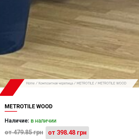
Home
/
Композитная черепица
/
METROTILE
/ METROTILE WOOD
METROTILE WOOD
Наличие:
в наличии
от
479.85
грн
от
398.48
грн