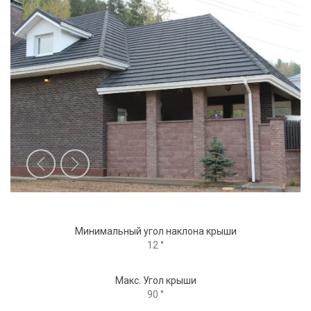
2
/
6
Минимальный угол наклона крыши
12 °
Макс. Угол крыши
90 °