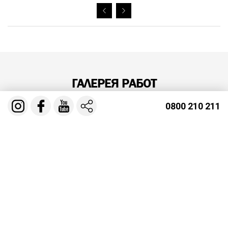
ГАЛЕРЕЯ РАБОТ
0800 210 211
УТЕПЛЕНИЕ КРОВЛИ БАЛОЧНОЕ
ПЕРЕКРЫТИЕ
МОНТАЖ БИТУМНОЙ ЧЕРЕПИЦЫ GAF
GRAND CANYON