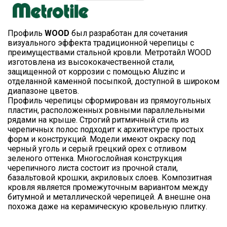
Профиль
WOOD
был разработан для сочетания
визуального эффекта традиционной черепицы с
преимуществами стальной кровли. Метротайл WOOD
изготовлена из высококачественной стали,
защищенной от коррозии с помощью Aluzinc и
отделанной каменной посыпкой, доступной в широком
диапазоне цветов.
Профиль черепицы сформирован из прямоугольных
пластин, расположенных ровными параллельными
рядами на крыше. Строгий ритмичный стиль из
черепичных полос подходит к архитектуре простых
форм и конструкций. Модели имеют окраску под
черный уголь и серый грецкий орех с отливом
зеленого оттенка. Многослойная конструкция
черепичного листа состоит из прочной стали,
базальтовой крошки, акриловых слоев. Композитная
кровля является промежуточным вариантом между
битумной и металлической черепицей. А внешне она
похожа даже на керамическую кровельную плитку.