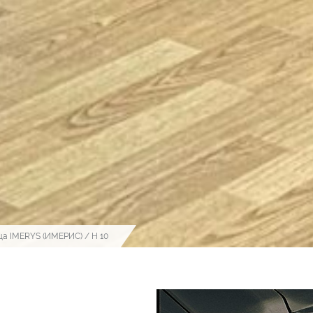
ца IMERYS (ИМЕРИС)
/ H 10