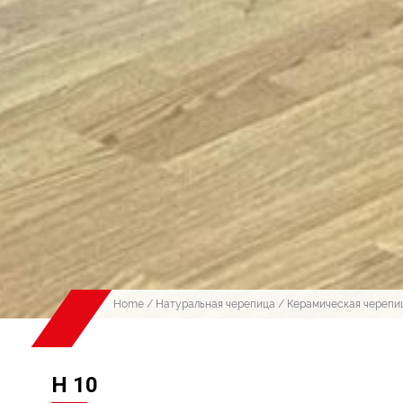
Home
/
Натуральная черепица
/
Керамическая черепи
H 10