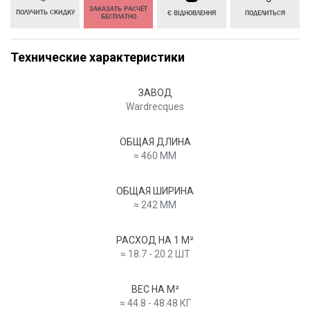
ЗАКАЗАТЬ РАСЧЁТ
ПОЛУЧИТЬ СКИДКУ
Є ВІДНОВЛЕННЯ
ПОДЕЛИТЬСЯ
БЕСПЛАТНО
Технические характеристики
ЗАВОД
Wardrecques
ОБЩАЯ ДЛИНА
≈ 460 MM
ОБЩАЯ ШИРИНА
≈ 242 MM
РАСХОД НА 1 M²
≈ 18.7 - 20.2 ШТ
ВЕС НА М²
≈ 44.8 - 48.48 КГ