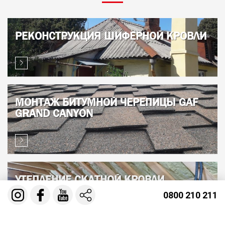
РЕКОНСТРУКЦИЯ ШИФЕРНОЙ КРОВЛИ
МОНТАЖ БИТУМНОЙ ЧЕРЕПИЦЫ GAF
GRAND CANYON
УТЕПЛЕНИЕ СКАТНОЙ КРОВЛИ
МАНСАРДНОГО ЭТАЖА
0800 210 211