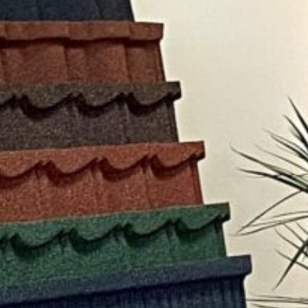
Facebook
Twitter
Viber
T