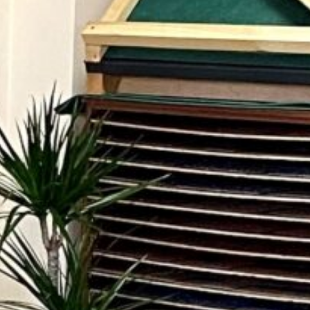
elegram
Messenger