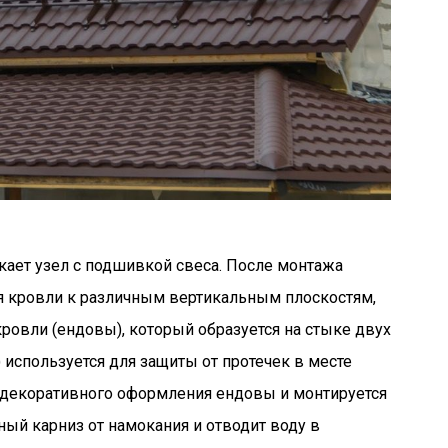
кает узел с подшивкой свеса. После монтажа
я кровли к различным вертикальным плоскостям,
ровли (ендовы), который образуется на стыке двух
 используется для защиты от протечек в месте
ля декоративного оформления ендовы и монтируется
ный карниз от намокания и отводит воду в