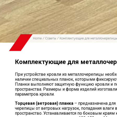
Home
/
Советы
/ Комплектующие для металлочерепиц
Комплектующие для металлоче
При устройстве кровли из металлочерепицы необх
наличии специальных планок, которыми фиксирую
Планки выполняют защитную функцию кровли и п
пространства. Размеры и форма изделий изготавли
параметров кровли.
Торцевая (ветровая) планка
– предназначена для
черепицы от ветровых нагрузок, попадания влаги 
пространство. Устанавливается по боковым краям 