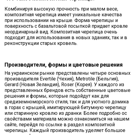
Комбинируя высокую прочность при малом весе,
композитная черепица имеет уникальные качества
при использовании на крыше. Форма черепицы и
поверхность с базальтовой посыпкой придает кровле
неординарный вид. Композитная черепица очень
подходит для использования в новых зданиях, так и в
реконструкции старых кровель.
Производители, формы и цветовые решения
На украинском рынке представлены четыре основных
производителя Evertile (Чехия), Metrotile (Бельгия),
Gerard (Новая Зеландия), Roser (Корея). У каждого из
представленных брендов есть собственные цветовые
решения и формы, которые подойдут как для
средиземноморского стиля, так и для уютного домика
в горах с крышей, имитирующей битумную черепицу
или старинную кровлю из дранки. Более подробно ос
свойствами материала можно ознакомиться на нашем
сайте, перейдя по ссылке в раздел композитной
черепицы. Каждый производитель уделяет большое