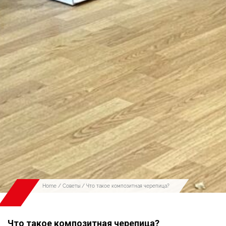
Home
/
Советы
/ Что такое композитная черепица?
Что такое композитная черепица?