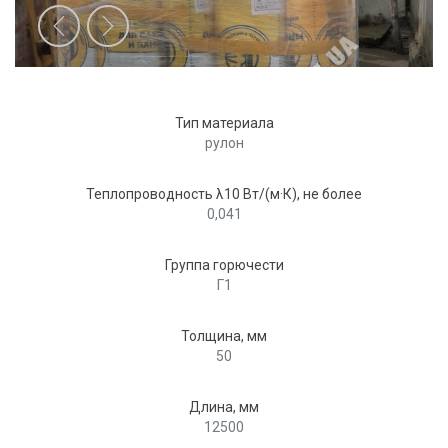
Тип материала
рулон
Теплопроводность λ10 Вт/(м·К), не более
0,041
Группа горючести
Г1
Толщина, мм
50
Длина, мм
12500