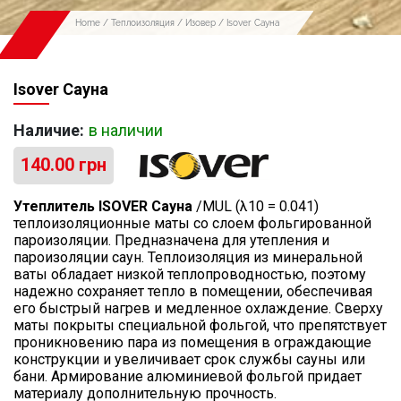
Home
/
Теплоизоляция
/
Изовер
/ Isover Сауна
Isover Сауна
Наличие:
в наличии
140.00
грн
Утеплитель ISOVER Сауна
/MUL (λ10 = 0.041)
теплоизоляционные маты со слоем фольгированной
пароизоляции. Предназначена для утепления и
пароизоляции саун. Теплоизоляция из минеральной
ваты обладает низкой теплопроводностью, поэтому
надежно сохраняет тепло в помещении, обеспечивая
его быстрый нагрев и медленное охлаждение. Сверху
маты покрыты специальной фольгой, что препятствует
проникновению пара из помещения в ограждающие
конструкции и увеличивает срок службы сауны или
бани. Армирование алюминиевой фольгой придает
материалу дополнительную прочность.