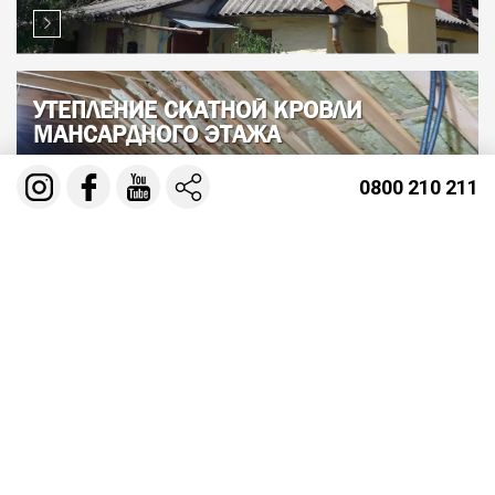
УТЕПЛЕНИЕ СКАТНОЙ КРОВЛИ
МАНСАРДНОГО ЭТАЖА
0800 210 211
ПОДШИВКА СВИСАЮЩЕГО КАРНИЗА
КРЫШИ (МОНТАЖ СОФИТА)
УТЕПЛЕНИЕ КРОВЛИ БАЛОЧНОЕ
ПЕРЕКРЫТИЕ