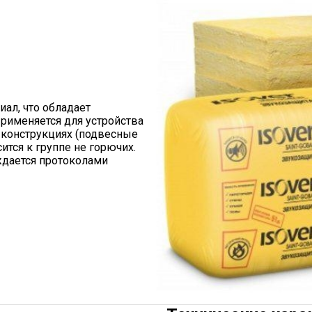
ал, что обладает
именяется для устройства
 конструкциях (подвесные
сится к группе не горючих.
ждается протоколами