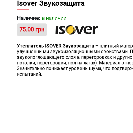
Isover Звукозащита
Наличие:
в наличии
75.00
грн
Утеплитель ISOVER Звукозащита
– плитный матери
улучшенными звукоизоляционными свойствами. Пр
звукопоглощающего слоя в перегородках и других
потолки, перегородки, пол на лагах). Материал отно
Значительно понижает уровень шума, что подтвер
испытаний.