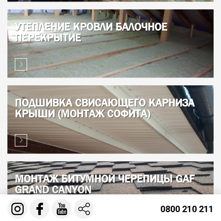
УТЕПЛЕНИЕ КРОВЛИ БАЛОЧНОЕ
ПЕРЕКРЫТИЕ
ПОДШИВКА СВИСАЮЩЕГО КАРНИЗА
КРЫШИ (МОНТАЖ СОФИТА)
МОНТАЖ БИТУМНОЙ ЧЕРЕПИЦЫ GAF
GRAND CANYON
0800 210 211