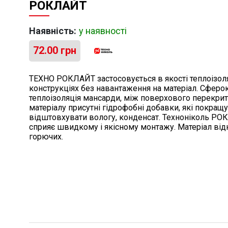
РОКЛАЙТ
Наявність:
у наявності
72.00
грн
ТЕХНО РОКЛАЙТ застосовується в якості теплоізоля
конструкціях без навантаження на матеріал. Сферо
теплоізоляція мансарди, між поверхового перекриття
матеріалу присутні гідрофобні добавки, які покращ
відштовхувати вологу, конденсат. Техноніколь РО
сприяє швидкому і якісному монтажу. Матеріал від
горючих.