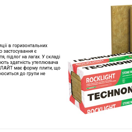
ції в горизонтальних
ю застосування є
, підлог на лагах. У складі
ують здатність утеплювача
КЛАЙТ має форму плити, що
носиться до групи не