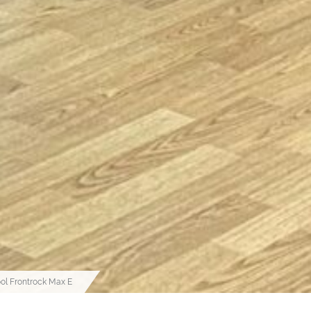
l Frontrock Max E