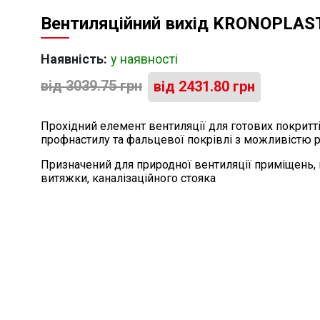
Вентиляційний вихід KRONOPLAS
Наявність:
у наявності
від
3039.75
грн
від
2431.80
грн
Прохідний елемент вентиляції для готових покриттів
профнастилу та фальцевої покрівлі з можливістю р
Призначений для природної вентиляції приміщень,
витяжки, каналізаційного стояка