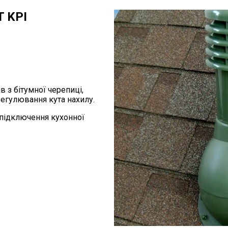
T KPI
 з бітумної черепиці,
егулювання кута нахилу.
 підключення кухонної