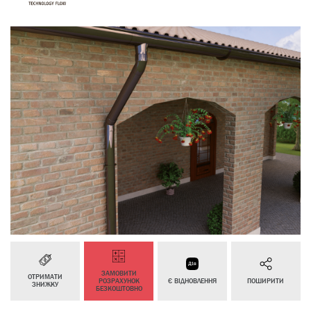
ЗАМОВИТИ
ОТРИМАТИ
РОЗРАХУНОК
Є ВІДНОВЛЕННЯ
ПОШИРИТИ
ЗНИЖКУ
БЕЗКОШТОВНО