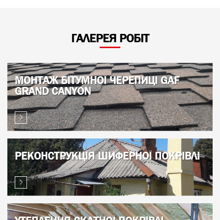
ГАЛЕРЕЯ РОБІТ
МОНТАЖ БІТУМНОЇ ЧЕРЕПИЦІ GAF
GRAND CANYON
РЕКОНСТРУКЦІЯ ШИФЕРНОЇ ПОКРІВЛІ