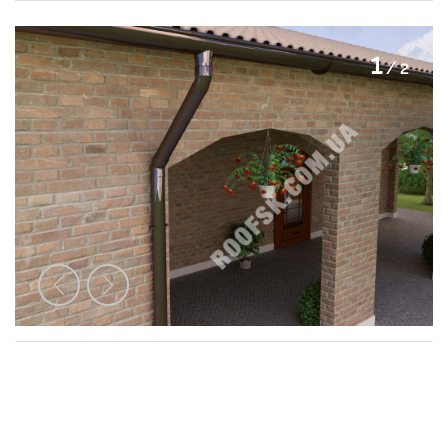
2
/
2