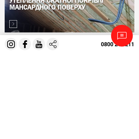
УТЕПЛЕННЯ СКАТНОЇ ПОКРІВЛІ
МАНСАРДНОГО ПОВЕРХУ
0800 210 211
УТЕПЛЕННЯ ПОКРІВЛІ БАЛОЧНЕ
ПЕРЕКРИТТЯ
МОНТАЖ СОФІТУ. ПІДШИВКА ЗВИСІВ
ПОКРІВЛІ