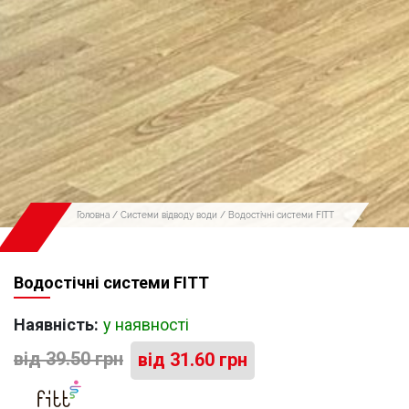
Головна
/
Системи відводу води
/ Водостічні системи FITT
Водостічні системи FITT
Наявність:
у наявності
від
39.50
грн
від
31.60
грн