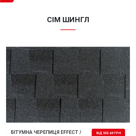
СІМ ШИНГЛ
БІТУМНА ЧЕРЕПИЦЯ EFFECT /
ВІД 555.69 ГРН