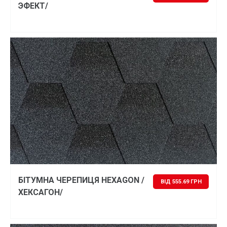
ЭФЕКТ/
БІТУМНА ЧЕРЕПИЦЯ HEXAGON /
ВІД 555.69 ГРН
ХЕКСАГОН/