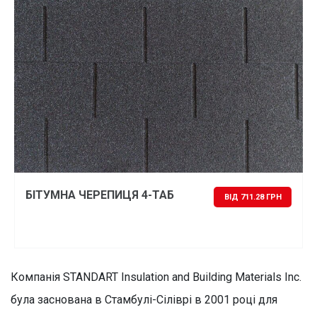
БІТУМНА ЧЕРЕПИЦЯ 4-ТАБ
ВІД 711.28 ГРН
Компанія STANDART Insulation and Building Materials Inc.
була заснована в Стамбулі-Сіліврі в 2001 році для