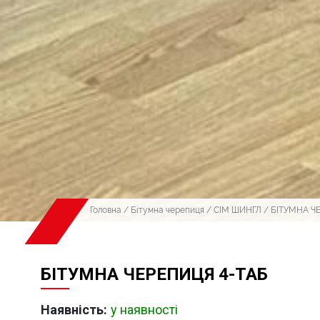
Головна
/
Бітумна черепиця
/
СІМ ШИНГЛ
/ БІТУМНА Ч
БІТУМНА ЧЕРЕПИЦЯ 4-ТАБ
Наявність:
у наявності